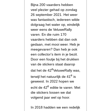
Bijna 200 vaarders hebben
veel plezier gehad op zondag
26 september 2021. Het weer
was fantastisch, iedereen wilde
dolgraag het water op, eindelijk
weer eens de VeluweRally
varen. En die ruim 170
vaarders hebben dat dan ook
gedaan, met mooi weer. Heb je
meegevaren? Dan heb je ook
een collector's item in je bezit.
Door een foutje bij het drukken
van de stickers staat daarop
e
dat het de 42
VeluweRally was,
e
terwijl het natuurlijk de 41
is
geweest. In 2022 hopen we
e
echt de 42
editie te varen. Met
die stickers lossen we dat
volgend jaar wel op hoor.
In 2018 hadden we een redelijk