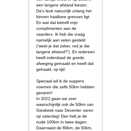
een langere afstand kiezen.
Da's leuk natuurlijk zolang het
binnen haalbare grenzen ligt.
En wat dat betreft mijn
complimenten aan de
vaarders. Ik heb die vraag
namelijk aan velen gesteld
('weet je dat zeker, red je die
langere afstand?'). En iedereen
heeft inderdaad de goede
afweging gemaakt en heeft dat
gehaald, op tijd.
Speciaal wil ik de suppers
noemen die zelfs 50km hebben
gevaren!
In 2022 gaan we zeer
waarschijnlijk ook de 50km van
Giesbeek naar Deventer varen
op zaterdag! Dan heb je de
oude 100km in twee dagen.
Daarnaast de 80km, de 50km,